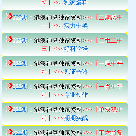
特】<<<
独家爆料
222期：
港澳神算独家资料
>>>【三期必中
一】<<<
实力中奖
222期：
港澳神算独家资料
>>>【二组三中
三】<<<
好料论坛
222期：
港澳神算独家资料
>>>【一尾中平
特】<<<
见证奇迹
222期：
港澳神算独家资料
>>>【一肖中平
特】<<<
专业创作
222期：
港澳神算独家资料
>>>【单双稳中
特】<<<
期期实战
222期：
港澳神算独家资料
>>>【平六肖复