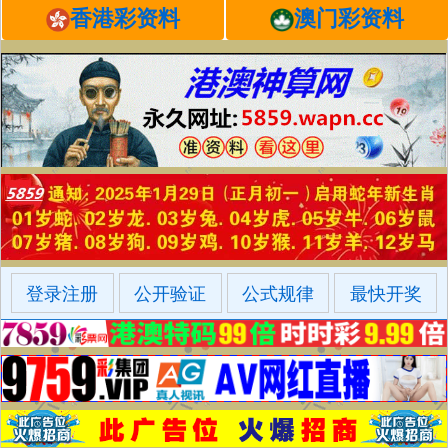
香港彩资料
澳门彩资料
登录注册
公开验证
公式规律
最快开奖