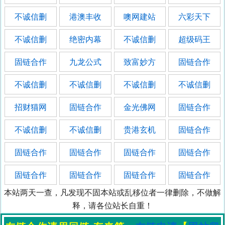
不诚信删
港澳丰收
噢网建站
六彩天下
不诚信删
绝密内幕
不诚信删
超级码王
固链合作
九龙公式
致富妙方
固链合作
不诚信删
不诚信删
不诚信删
不诚信删
招财猫网
固链合作
金光佛网
固链合作
不诚信删
不诚信删
贵港玄机
固链合作
固链合作
固链合作
固链合作
固链合作
固链合作
固链合作
固链合作
固链合作
本站两天一查，凡发现不固本站或乱移位者一律删除，不做解
释，请各位站长自重！