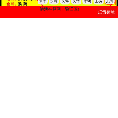
港澳神算网←验证区!
点击验证