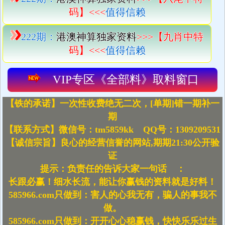
码】<<<
值得信赖
222期：
港澳神算独家资料
>>>【九肖中特
码】<<<
值得信赖
VIP专区《全部料》取料窗口
【铁的承诺】一次性收费绝无二次，[单期]错一期补一
期
【联系方式】微信号：tm5859kk QQ号：1309209531
【诚信宗旨】良心的经营信誉的网站,期期21:30公开验
证
提示：负责任的告诉大家一句话 ：
长跟必赢！细水长流，能让你赢钱的资料就是好料！
585966.com只做到：害人的心我无有，骗人的事我不
做。
585966.com只做到：开开心心稳赢钱，快快乐乐过生