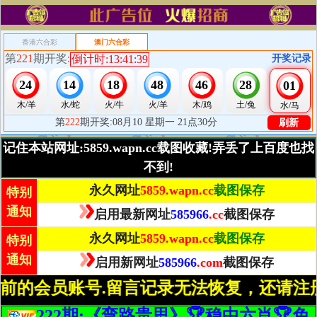
记住本站网址:5859.wapn.cc载图收藏!弄丢了上百度也找
不到!
永久网址
5859.wapn.cc
载图保存
特别
通知
启用最新网址
585966
.cc
截图保存
永久网址
5859.wapn.cc
载图保存
特别
通知
启用新网址
585966
.com
截图保存
账号.留言记录无法恢复，还请注册的会员重
222期:《弯路贵思》🏆稳中六肖🏆免